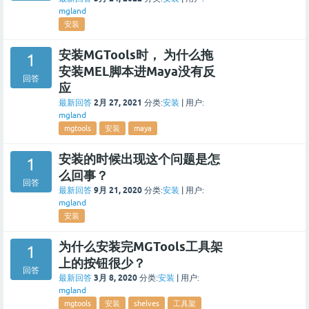
mgland
安装
安装MGTools时， 为什么拖
1
安装MEL脚本进Maya没有反
回答
应
2月 27, 2021
最新回答
分类:
安装
|
用户:
mgland
mgtools
安装
maya
安装的时候出现这个问题是怎
1
么回事？
回答
9月 21, 2020
最新回答
分类:
安装
|
用户:
mgland
安装
为什么安装完MGTools工具架
1
上的按钮很少？
回答
3月 8, 2020
最新回答
分类:
安装
|
用户:
mgland
mgtools
安装
shelves
工具架