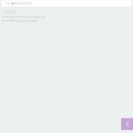
点击
提问
来获取帮助。
发送反馈
Snow Theme changed by Miguel Gao
Powered by
Question2Answer