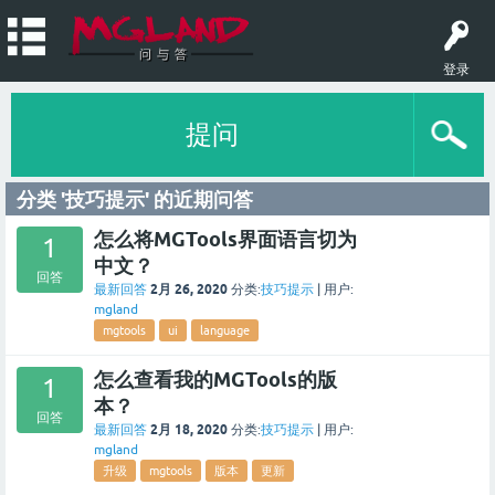
登录
提问
分类 '技巧提示' 的近期问答
怎么将MGTools界面语言切为
1
中文？
回答
2月 26, 2020
最新回答
分类:
技巧提示
|
用户:
mgland
mgtools
ui
language
怎么查看我的MGTools的版
1
本？
回答
2月 18, 2020
最新回答
分类:
技巧提示
|
用户:
mgland
升级
mgtools
版本
更新