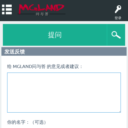
登录
提问
发送反馈
给 MGLAND问与答 的意见或者建议：
你的名字：（可选）