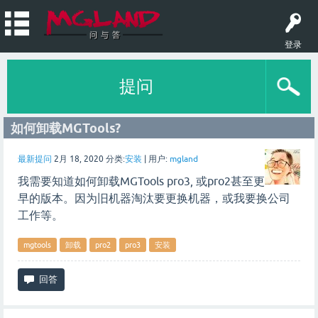
登录
提问
如何卸载MGTools?
最新提问
2月 18, 2020
分类:
安装
|
用户:
mgland
我需要知道如何卸载MGTools pro3, 或pro2甚至更
早的版本。因为旧机器淘汰要更换机器，或我要换公司
工作等。
mgtools
卸载
pro2
pro3
安装