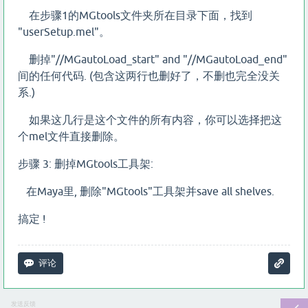
在步骤1的MGtools文件夹所在目录下面，找到
"userSetup.mel"。
删掉"//MGautoLoad_start" and "//MGautoLoad_end"
间的任何代码. (包含这两行也删好了，不删也完全没关
系.)
如果这几行是这个文件的所有内容，你可以选择把这
个mel文件直接删除。
步骤 3: 删掉MGtools工具架:
在Maya里, 删除"MGtools"工具架并save all shelves.
搞定 !
发送反馈