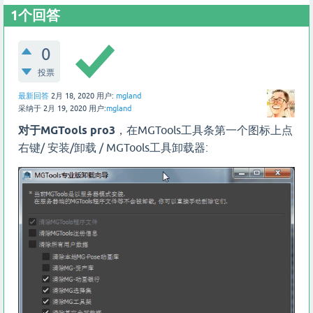
1
个回答
0
投票
最新回答
2月 18, 2020
用户:
mgland
采纳于
2月 19, 2020
用户:
mgland
对于MGTools pro3
，在MGTools工具条第一个图标上点
右键/ 安装/卸载 / MGTools工具卸载器: