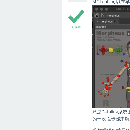
MGTools 可以在苹
已采纳
只是Catali
的一次性步骤来解