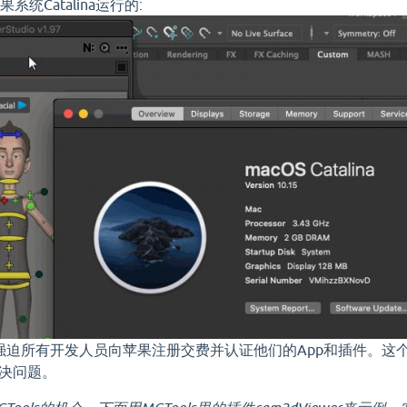
果系统Catalina运行的:
na系统强迫所有开发人员向苹果注册交费并认证他们的App和插件
决问题。