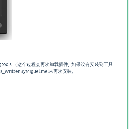
gtools （这个过程会再次加载插件, 如果没有安装到工具
rittenByMiguel.mel来再次安装。