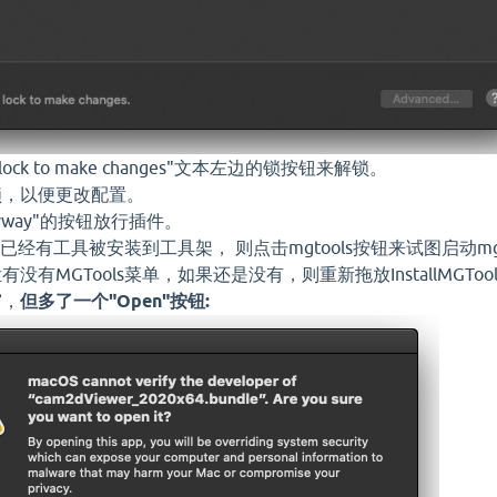
he lock to make changes"文本左边的锁按钮来解锁。
锁，以便更改配置。
Anyway"的按钮放行插件。
如果已经有工具被安装到工具架， 则点击mgtools按钮来试图启动m
有MGTools菜单，如果还是没有，则重新拖放InstallMGTools_W
窗，
但多了一个"Open"按钮: