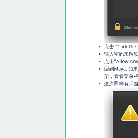
点击 "Click t
输入密码来解
点击"Allow 
回到Maya, 
架，看看菜单栏有没
这次照样有弹