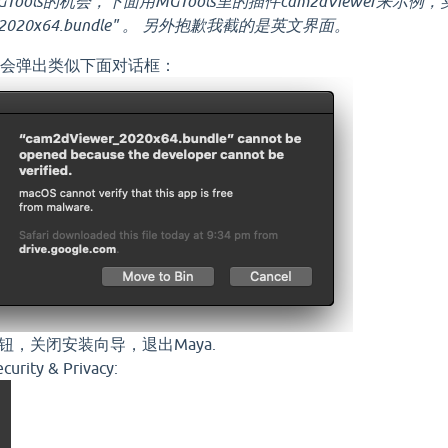
ols的机会，下面用MGTools里的插件cam2dViewer来示例，实际
r_2020x64.bundle" 。 另外抱歉我截的是英文界面。
s，会弹出类似下面对话框：
消按钮，关闭安装向导，退出Maya.
ty & Privacy: