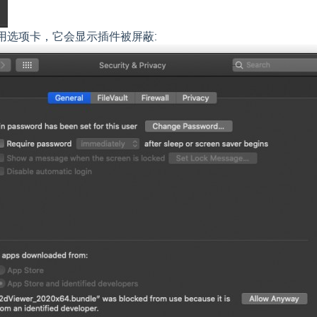
或通用选项卡，它会显示插件被屏蔽: