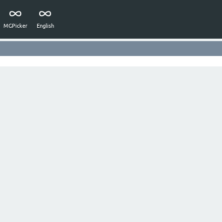
MGPicker
English