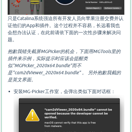
只是Catalina系统强迫所有开发人员向苹果注册交费并认
证他们的App和插件。这个过程并不容易，长远看我也
会想办法认证，在此前请依下面的一次性步骤来解决问
题。
抱歉我错失截屏MGPicker的机会，下面用MGTools里的
插件来示例，实际提示时应该会提醒类
似"MGPicker_2020x64.bundle"而不
是"cam2dViewer_2020x64.bundle" 。 另外抱歉我截的
是英文界面。
安装MG-Picker工作室，会弹出类似下面对话框：