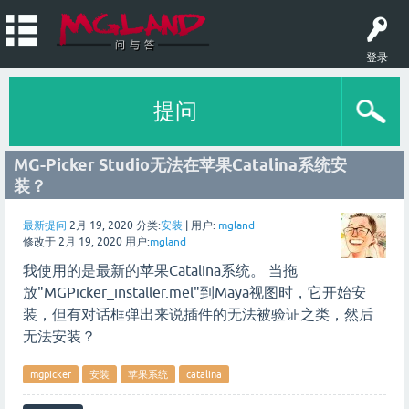
登录
提问
MG-Picker Studio无法在苹果Catalina系统安
装？
最新提问
2月 19, 2020
分类:
安装
|
用户:
mgland
修改于
2月 19, 2020
用户:
mgland
我使用的是最新的苹果Catalina系统。 当拖
放"MGPicker_installer.mel"到Maya视图时，它开始安
装，但有对话框弹出来说插件的无法被验证之类，然后
无法安装？
mgpicker
安装
苹果系统
catalina