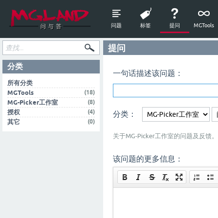
问题
标签
提问
MGTools
提问
分类
一句话描述该问题：
所有分类
(18)
MGTools
(8)
MG-Picker工作室
(4)
授权
分类：
(0)
其它
关于MG-Picker工作室的问题及反馈。
该问题的更多信息：