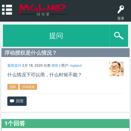
登录
提问
浮动授权是什么情况？
最新提问
2月 18, 2020
分类:
授权
|
用户:
mgland
什么情况下可以用，什么时候不能？
授权
浮动授权
1
个回答